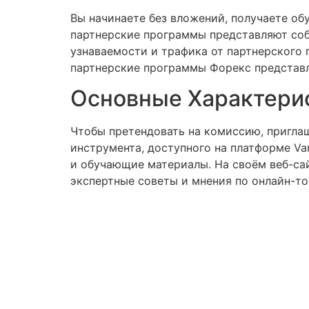
Вы начинаете без вложений, получаете об
партнерские программы представляют собо
узнаваемости и трафика от партнерского 
партнерские программы Форекс представл
Основные Характери
Чтобы претендовать на комиссию, пригла
инструмента, доступного на платформе Va
и обучающие материалы. На своём веб-сай
экспертные советы и мнения по онлайн-то