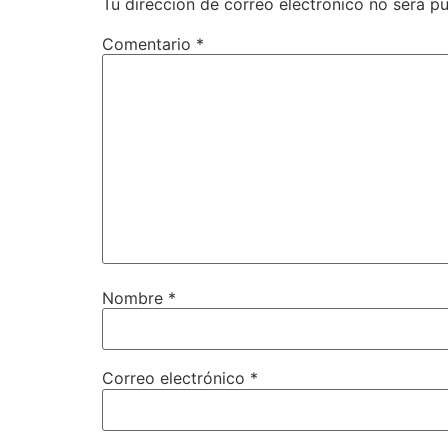
Tu dirección de correo electrónico no será pu
Comentario
*
Nombre
*
Correo electrónico
*