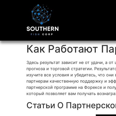
Как Работают П
Здесь результат зависит не от удачи, а о
прогноза и торговой стратегии. Результа
изучите все условия и убедитесь, что он
партнерам качественную поддержку и эфф
партнерской программе на Форексе и пол
который позволяет вам получать вознагра
Статьи О Партнерско