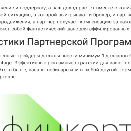
учение и поддержку, а ваш доход растет вместе с кол
й ситуацию, в которой выигрывают и брокер, и партне
продвижения, а партнер получает компенсацию за кажд
яют собой фантастический шанс для аффилированных 
стики Партнерской Програм
шенные трейдеры должны внести минимум 1 долларов 
ntage. Эффективные рекламные стратегии для вашего 
те, в блоге, канале, вебинаре или в любой другой фо
рговле.