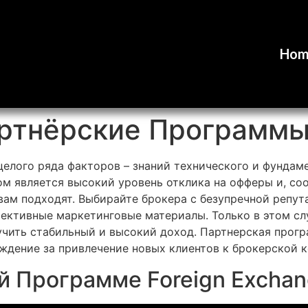
Hom
артнёрские Программы
т целого ряда факторов – знаний технического и фундам
том является высокий уровень отклика на офферы и, со
и вам подходят. Выбирайте брокера с безупречной репу
ективные маркетинговые материалы. Только в этом сл
учить стабильный и высокий доход. Партнерская прог
ждение за привлечение новых клиентов к брокерской 
й Программе Foreign Excha