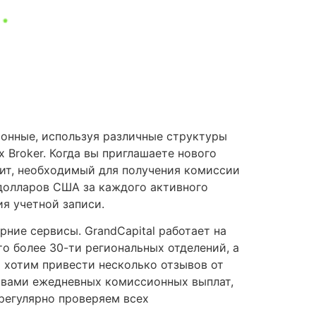
ионные, используя различные структуры
 Broker. Когда вы приглашаете нового
зит, необходимый для получения комиссии
e долларов США за каждого активного
я учетной записи.
ние сервисы. GrandCapital работает на
то более 30-ти региональных отделений, а
 хотим привести несколько отзывов от
твами ежедневных комиссионных выплат,
 регулярно проверяем всех