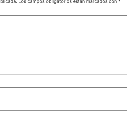
blicada.
Los campos obligatorios están marcados con
*