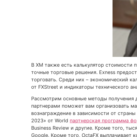
В XM также есть калькулятор стоимости п
точные торговые решения. Exness предос
торговать. Среди них – экономический кал
от FXStreet и индикаторы технического ан
Рассмотрим основные методы получения д
партнерами поможет вам организовать ма
вознаграждение в зависимости от страны 
2023» от World
партнерская программа фо
Business Review и другие. Кроме того, ты
Google. Кроме того, OctaFX выплачивает к