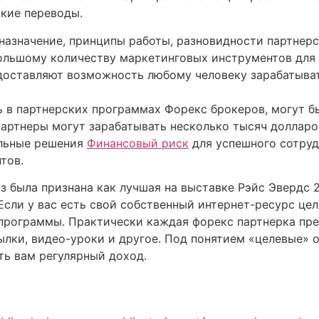
вские переводы.
 назначение, принципы работы, разновидности партнер
большому количеству маркетинговых инструментов для
оставляют возможность любому человеку зарабатыват
 в партнерских программах Форекс брокеров, могут б
артнеры могут зарабатывать несколько тысяч долларо
альные решения
Финансовый риск
для успешного сотруд
тов.
з была признана как лучшая на выставке Рэйс Эвердс 2
сли у вас есть свой собственный интернет-ресурс цел
е программы. Практически каждая форекс партнерка п
лки, видео-уроки и другое. Под понятием «целевые» 
ть вам регулярный доход.