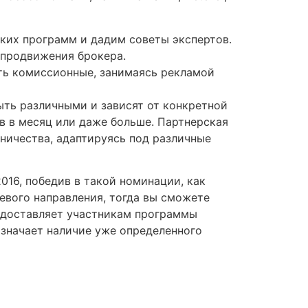
ских программ и дадим советы экспертов.
 продвижения брокера.
ь комиссионные, занимаясь рекламой
ыть различными и зависят от конкретной
в в месяц или даже больше. Партнерская
ничества, адаптируясь под различные
016, победив в такой номинации, как
евого направления, тогда вы сможете
редоставляет участникам программы
означает наличие уже определенного