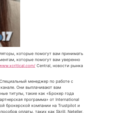
уляторы, которые помогут вам принимать
ментам, которые помогут вам уверенно
/www.xcritical.com/
Central, новости рынка
 Специальный менеджер по работе с
канале. Они выплачивают вам
ные титулы, такие как «Брокер года
ртнерская программа» от International
ой брокерской компании на Trustpilot и
бов оплаты, таких как Skrill, Neteller,