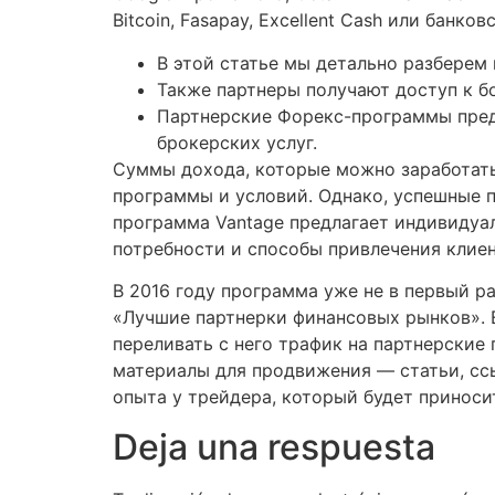
Bitcoin, Fasapay, Excellent Cash или банко
В этой статье мы детально разберем
Также партнеры получают доступ к 
Партнерские Форекс-программы пред
брокерских услуг.
Суммы дохода, которые можно заработать
программы и условий. Однако, успешные п
программа Vantage предлагает индивиду
потребности и способы привлечения клиен
В 2016 году программа уже не в первый ра
«Лучшие партнерки финансовых рынков». Е
переливать с него трафик на партнерски
материалы для продвижения — статьи, ссы
опыта у трейдера, который будет приноси
Deja una respuesta