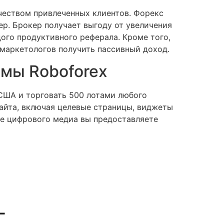
ичеством привлеченных клиентов. Форекс
р. Брокер получает выгоду от увеличения
ого продуктивного реферала. Кроме того,
маркетологов получить пассивный доход.
мы Roboforex
США и торговать 500 лотами любого
сайта, включая целевые страницы, виджеты
рме цифрового медиа вы предоставляете