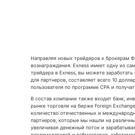
Направляя новых трейдеров к брокерам Ф
вознаграждения. Exness имеет одну из са
трейдера в Exness, вы можете заработат
для партнеров, составляет всего 10 долла
пользователя по программе CPA и получат
В состав компании также входит банк, ин
рынке торговли на бирже Foreign Exchange
количество отечественных и международны
партнеров, которые мы нашли на различн
увеличивая денежный поток и зарабатывая
рекламодателей и вебмастеров, заботимся