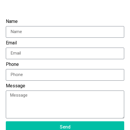
Name
Email
Phone
Message
Send