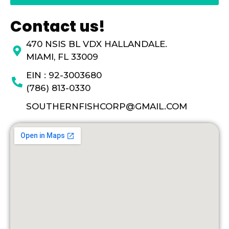
Contact us!
470 NSIS BL VDX HALLANDALE.
MIAMI, FL 33009
EIN : 92-3003680
(786) 813-0330
SOUTHERNFISHCORP@GMAIL.COM