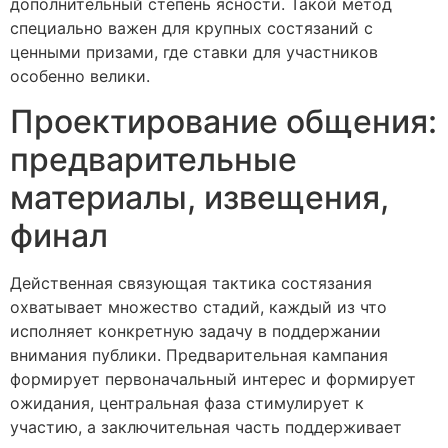
дополнительный степень ясности. Такой метод
специально важен для крупных состязаний с
ценными призами, где ставки для участников
особенно велики.
Проектирование общения:
предварительные
материалы, извещения,
финал
Действенная связующая тактика состязания
охватывает множество стадий, каждый из что
исполняет конкретную задачу в поддержании
внимания публики. Предварительная кампания
формирует первоначальный интерес и формирует
ожидания, центральная фаза стимулирует к
участию, а заключительная часть поддерживает