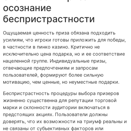
осознание
беспристрастности
Ощущаемая ценность приза обязана подходить
усилиям, что игроки готовы приложить для победы,
в частности в пинко казино. Критично не
исключительно цена подарка, но и ее соответствие
нацеленной группе. Индивидуальные призы,
отвечающие предпочтениям и запросам
пользователей, формируют более сильную
мотивацию, чем ценные, но неуместные подарки.
Беспристрастность процедуры выбора призеров
жизненно существенна для репутации торговой
марки и склонности аудитории включаться в
предстоящих акциях. Пользователи должны
доверять, что их возможности на триумф реальны и
не связаны от субъективных факторов или