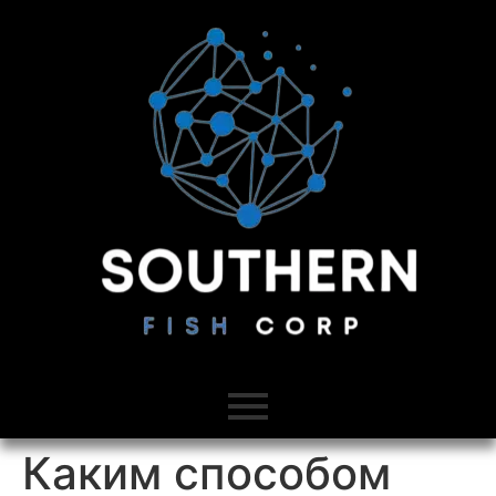
Каким способом