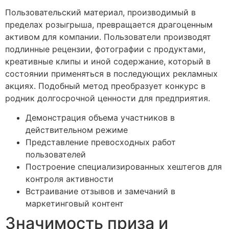
Пользовательский материал, производимый в
пределах розыгрыша, превращается драгоценным
активом для компании. Пользователи производят
подлинные рецензии, фотографии с продуктами,
креативные клипы и иной содержание, который в
состоянии применяться в последующих рекламных
акциях. Подобный метод преобразует конкурс в
родник долгосрочной ценности для предприятия.
Демонстрация объема участников в
действительном режиме
Представление превосходных работ
пользователей
Построение специализированных хештегов для
контроля активности
Встраивание отзывов и замечаний в
маркетинговый контент
Значимость приза и