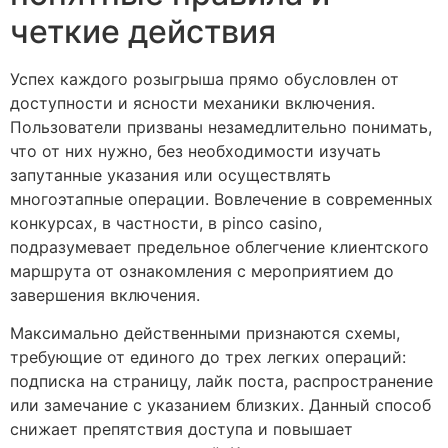
четкие действия
Успех каждого розыгрыша прямо обусловлен от
доступности и ясности механики включения.
Пользователи призваны незамедлительно понимать,
что от них нужно, без необходимости изучать
запутанные указания или осуществлять
многоэтапные операции. Вовлечение в современных
конкурсах, в частности, в pinco casino,
подразумевает предельное облегчение клиентского
маршрута от ознакомления с мероприятием до
завершения включения.
Максимально действенными признаются схемы,
требующие от единого до трех легких операций:
подписка на страницу, лайк поста, распространение
или замечание с указанием близких. Данный способ
снижает препятствия доступа и повышает