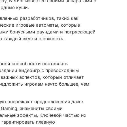
у, NetEnt известен своими аппаратами с
ардные куши.
вленных разработчиков, таких как
ческие игровые автоматы, которые
ьными бонусными раундами и потрясающей
а каждый вкус и сложность.
воей способности поставлять
оздании видеоигр с превосходным
важных аспектов, который отличает
редложить игрокам нечто большее, чем
стую опережают предположения даже
n Gaming, знамениты своими
альные эффекты. Ключевой частью их
 гарантировать плавную