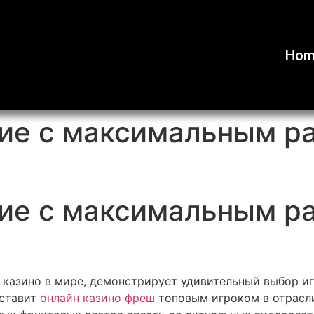
Hom
ие с максимальным р
ие с максимальным р
 казино в мире, демонстрирует удивительный выбор иг
 ставит
онлайн казино фреш
топовым игроком в отрасл