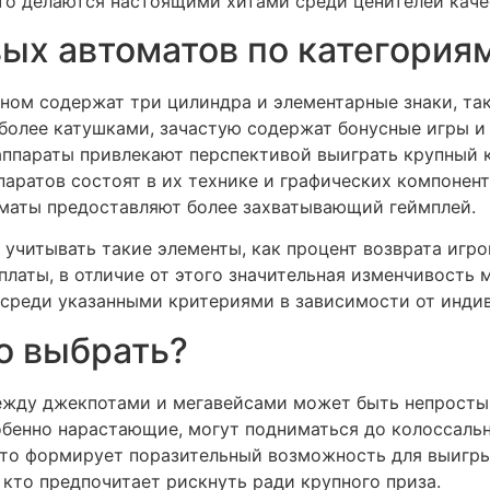
асто делаются настоящими хитами среди ценителей каче
ых автоматов по категория
ном содержат три цилиндра и элементарные знаки, та
 более катушками, зачастую содержат бонусные игры 
параты привлекают перспективой выиграть крупный к
аратов состоят в их технике и графических компонент
оматы предоставляют более захватывающий геймплей.
учитывать такие элементы, как процент возврата игро
латы, в отличие от этого значительная изменчивость 
среди указанными критериями в зависимости от индив
о выбрать?
ежду джекпотами и мегавейсами может быть непростым
бенно нарастающие, могут подниматься до колоссальн
, что формирует поразительный возможность для выиг
, кто предпочитает рискнуть ради крупного приза.