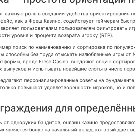
т важную роль в создании удобства ориентирования по
рфейс, как в Фреш Казино, содействует геймерам быст
озволяет пользователям пользователям фильтровать и
сти уровня и процента возврата игроку (RTP).
имер поиск по наименованию и сортировка по популяр
ры способны без труда отыскать излюбленные игры от N
атформы, вроде Fresh Casino, внедряют опцию сортиров
х выпусков и испытывать новейшие слоты в числе перв
едлагают персонализированные советы на фундаменте и
только повышают удовлетворенность игроков, но и по
граждения для определённы
 от одноруких бандитов, онлайн казино предоставляю
ых является бонус на начальный вклад, который даёт 