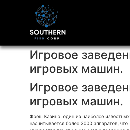
Игровое заведен
игровых машин.
Игровое заведен
игровых машин.
Фреш Казино, один из наиболее известных
насчитывается более 3000 аппаратов, что