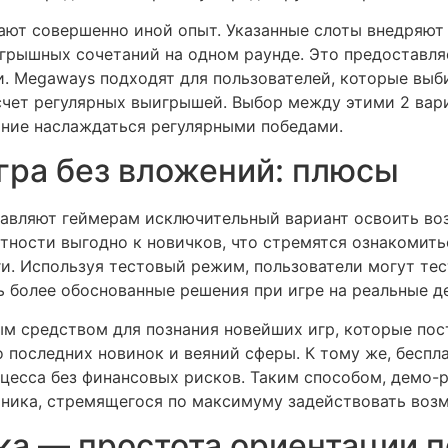
ают совершенно иной опыт. Указанные слоты внедряю
рышных сочетаний на одном раунде. Это предоставляе
и. Megaways подходят для пользователей, которые выб
счет регулярных выигрышей. Выбор между этими 2 вар
ание наслаждаться регулярными победами.
ра без вложений: плюсы
тавляют геймерам исключительный вариант освоить во
стности выгодно к новичков, что стремятся ознакомит
ги. Используя тестовый режим, пользователи могут те
 более обоснованные решения при игре на реальные де
ым средством для познания новейших игр, которые пос
последних новинок и веяний сферы. К тому же, беспл
цесса без финансовых рисков. Таким способом, демо-
ника, стремящегося по максимуму задействовать воз
ка — простота ориентации п