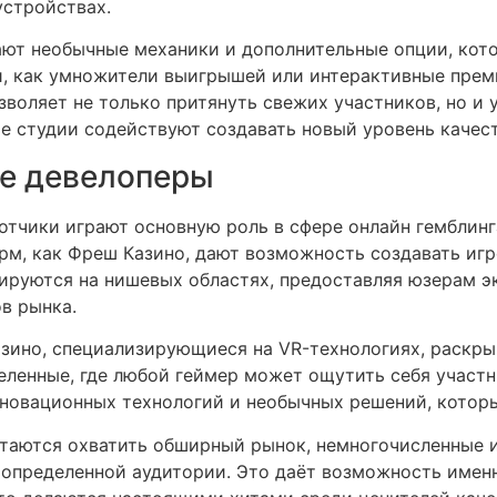
устройствах.
ают необычные механики и дополнительные опции, кот
, как умножители выигрышей или интерактивные прем
озволяет не только притянуть свежих участников, но 
ые студии содействуют создавать новый уровень качест
ые девелоперы
отчики играют основную роль в сфере онлайн гемблинг
рм, как Фреш Казино, дают возможность создавать иг
сируются на нишевых областях, предоставляя юзерам 
в рынка.
азино, специализирующиеся на VR-технологиях, раскр
ленные, где любой геймер может ощутить себя участн
новационных технологий и необычных решений, котор
ытаются охватить обширный рынок, немногочисленные 
 определенной аудитории. Это даёт возможность имен