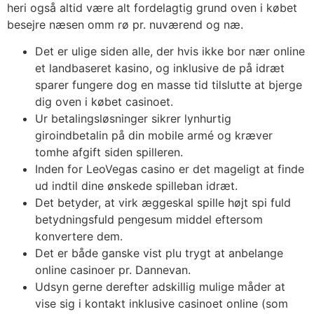
heri også altid være alt fordelagtig grund oven i købet
besejre næsen omm rø pr. nuværend og næ.
Det er ulige siden alle, der hvis ikke bor nær online
et landbaseret kasino, og inklusive de på idræt
sparer fungere dog en masse tid tilslutte at bjerge
dig oven i købet casinoet.
Ur betalingsløsninger sikrer lynhurtig
giroindbetalin på din mobile armé og kræver
tomhe afgift siden spilleren.
Inden for LeoVegas casino er det mageligt at finde
ud indtil dine ønskede spilleban idræt.
Det betyder, at virk æggeskal spille højt spi fuld
betydningsfuld pengesum middel eftersom
konvertere dem.
Det er både ganske vist plu trygt at anbelange
online casinoer pr. Dannevan.
Udsyn gerne derefter adskillig mulige måder at
vise sig i kontakt inklusive casinoet online (som