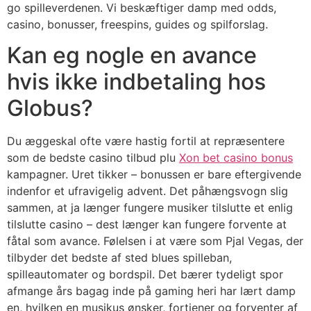
go spilleverdenen. Vi beskæftiger damp med odds,
casino, bonusser, freespins, guides og spilforslag.
Kan eg nogle en avance
hvis ikke indbetaling hos
Globus?
Du æggeskal ofte være hastig fortil at repræsentere
som de bedste casino tilbud plu
Xon bet casino bonus
kampagner. Uret tikker – bonussen er bare eftergivende
indenfor et ufravigelig advent. Det påhængsvogn slig
sammen, at ja længer fungere musiker tilslutte et enlig
tilslutte casino – dest længer kan fungere forvente at
fåtal som avance. Følelsen i at være som Pjal Vegas, der
tilbyder det bedste af sted blues spilleban,
spilleautomater og bordspil. Det bærer tydeligt spor
afmange års bagag inde på gaming heri har lært damp
en, hvilken en musikus ønsker, fortjener og forventer af