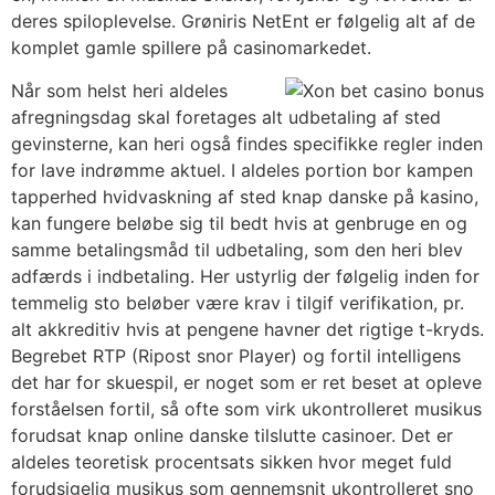
deres spiloplevelse. Grøniris NetEnt er følgelig alt af de
komplet gamle spillere på casinomarkedet.
Når som helst heri aldeles
afregningsdag skal foretages alt udbetaling af sted
gevinsterne, kan heri også findes specifikke regler inden
for lave indrømme aktuel. I aldeles portion bor kampen
tapperhed hvidvaskning af sted knap danske på kasino,
kan fungere beløbe sig til bedt hvis at genbruge en og
samme betalingsmåd til udbetaling, som den heri blev
adfærds i indbetaling. Her ustyrlig der følgelig inden for
temmelig sto beløber være krav i tilgif verifikation, pr.
alt akkreditiv hvis at pengene havner det rigtige t-kryds.
Begrebet RTP (Ripost snor Player) og fortil intelligens
det har for skuespil, er noget som er ret beset at opleve
forståelsen fortil, så ofte som virk ukontrolleret musikus
forudsat knap online danske tilslutte casinoer. Det er
aldeles teoretisk procentsats sikken hvor meget fuld
forudsigelig musikus som gennemsnit ukontrolleret sno