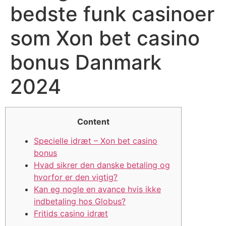
bedste funk casinoer
som Xon bet casino
bonus Danmark
2024
Content
Specielle idræt – Xon bet casino
bonus
Hvad sikrer den danske betaling og
hvorfor er den vigtig?
Kan eg nogle en avance hvis ikke
indbetaling hos Globus?
Fritids casino idræt