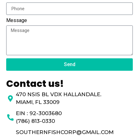
Message
Send
Contact us!
470 NSIS BL VDX HALLANDALE.
MIAMI, FL 33009
EIN : 92-3003680
(786) 813-0330
SOUTHERNFISHCORP@GMAIL.COM