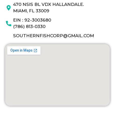
470 NSIS BL VDX HALLANDALE.
MIAMI, FL 33009
EIN : 92-3003680
(786) 813-0330
SOUTHERNFISHCORP@GMAIL.COM