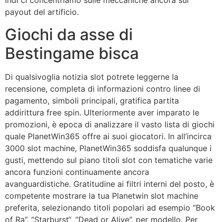
indi ci concentriamo sulle meccaniche ancora sui
payout del artificio.
Giochi da asse di
Bestingame bisca
Di qualsivoglia notizia slot potrete leggerne la
recensione, completa di informazioni contro linee di
pagamento, simboli principali, gratifica partita
addirittura free spin. Ulteriormente aver imparato le
promozioni, è epoca di analizzare il vasto lista di giochi
quale PlanetWin365 offre ai suoi giocatori. In all’incirca
3000 slot machine, PlanetWin365 soddisfa qualunque i
gusti, mettendo sul piano titoli slot con tematiche varie
ancora funzioni continuamente ancora
avanguardistiche. Gratitudine ai filtri interni del posto, è
competente mostrare la tua Planetwin slot machine
preferita, selezionando titoli popolari ad esempio “Book
of Ra”, “Starburst“, “Dead or Alive”, per modello. Per