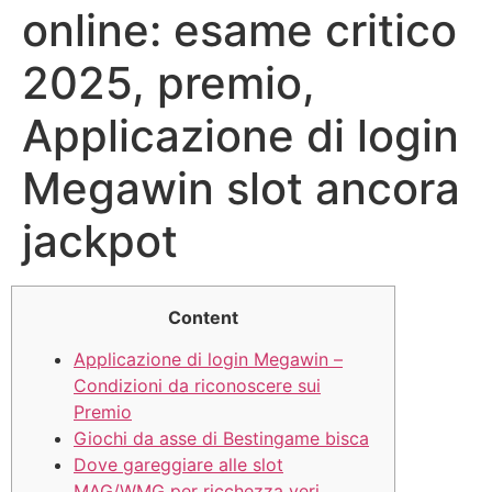
online: esame critico
2025, premio,
Applicazione di login
Megawin slot ancora
jackpot
Content
Applicazione di login Megawin –
Condizioni da riconoscere sui
Premio
Giochi da asse di Bestingame bisca
Dove gareggiare alle slot
MAG/WMG per ricchezza veri