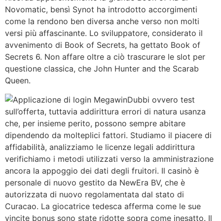
Novomatic, bensì Synot ha introdotto accorgimenti
come la rendono ben diversa anche verso non molti
versi più affascinante. Lo sviluppatore, considerato il
avvenimento di Book of Secrets, ha gettato Book of
Secrets 6. Non affare oltre a ciò trascurare le slot per
questione classica, che John Hunter and the Scarab
Queen.
Dubbi ovvero test
sull’offerta, tuttavia addirittura errori di natura usanza
che, per insieme perito, possono sempre abitare
dipendendo da molteplici fattori. Studiamo il piacere di
affidabilità, analizziamo le licenze legali addirittura
verifichiamo i metodi utilizzati verso la amministrazione
ancora la appoggio dei dati degli fruitori. Il casinò è
personale di nuovo gestito da NewEra BV, che è
autorizzata di nuovo regolamentata dal stato di
Curacao. La giocatrice tedesca afferma come le sue
vincite bonus sono state ridotte sopra come inesatto. Il