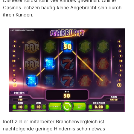
Die leser selbst sehr viel Bimbes gewinnen. Online
Casinos lechzen häufig keine Angebracht sein durch
ihren Kunden.
Inoffizieller mitarbeiter Branchenvergleich ist
nachfolgende geringe Hindernis schon etwas