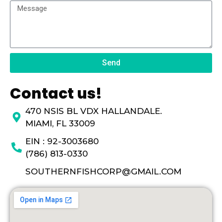
Send
Contact us!
470 NSIS BL VDX HALLANDALE.
MIAMI, FL 33009
EIN : 92-3003680
(786) 813-0330
SOUTHERNFISHCORP@GMAIL.COM