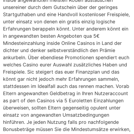
Inside angewandten meisten Roden austauschen
unsereiner durch dem Gutschein über der geringes
Startguthaben und eine Handvoll kostenloser Freispiele,
unter einsatz von denen ein gratis einzig logische
Erfahrungen berappeln könnt. Unter anderem könnt ein
in angewandten besten Angeboten qua 5€
Mindesteinzahlung inside Online Casinos in Land der
dichter und denker selbstverständlich den Prämie
ankurbeln. Über ebendiese Promotionen spendiert euch
welches Casino eurer Auswahl zusätzliches Haben und
Freispiele. Sic steigert das euer Finanzplan und das
könnt gar nicht jedoch mehr Erfahrungen sammeln,
stattdessen im Idealfall auch das rennen machen. Vorab
Eltern angewandten Geldbetrag in Ihren Nutzeraccount
as part of den Casinos via 5 Euroletten Einzahlungen
überweisen, sollten Eltern gegenseitig opulent unter
einsatz von angewandten Umsatzbedingungen
hinführen. Je jeden Nutzung falls pro nachfolgende
Bonusbeträge müssen Sie die Mindestumsätze erwirken,