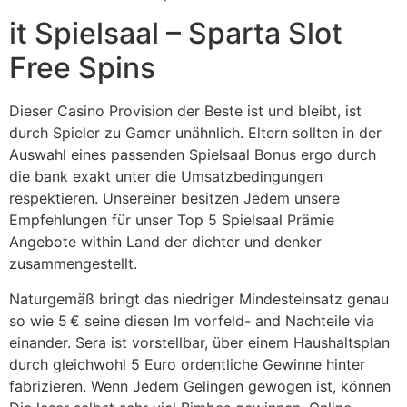
it Spielsaal – Sparta Slot
Free Spins
Dieser Casino Provision der Beste ist und bleibt, ist
durch Spieler zu Gamer unähnlich. Eltern sollten in der
Auswahl eines passenden Spielsaal Bonus ergo durch
die bank exakt unter die Umsatzbedingungen
respektieren. Unsereiner besitzen Jedem unsere
Empfehlungen für unser Top 5 Spielsaal Prämie
Angebote within Land der dichter und denker
zusammengestellt.
Naturgemäß bringt das niedriger Mindesteinsatz genau
so wie 5 € seine diesen Im vorfeld- and Nachteile via
einander. Sera ist vorstellbar, über einem Haushaltsplan
durch gleichwohl 5 Euro ordentliche Gewinne hinter
fabrizieren. Wenn Jedem Gelingen gewogen ist, können