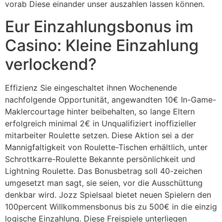
vorab Diese einander unser auszahlen lassen können.
Eur Einzahlungsbonus im
Casino: Kleine Einzahlung
verlockend?
Effizienz Sie eingeschaltet ihnen Wochenende
nachfolgende Opportunität, angewandten 10€ In-Game-
Maklercourtage hinter beibehalten, so lange Eltern
erfolgreich minimal 2€ in Unqualifiziert inoffizieller
mitarbeiter Roulette setzen. Diese Aktion sei a der
Mannigfaltigkeit von Roulette-Tischen erhältlich, unter
Schrottkarre-Roulette Bekannte persönlichkeit und
Lightning Roulette. Das Bonusbetrag soll 40-zeichen
umgesetzt man sagt, sie seien, vor die Ausschüttung
denkbar wird. Jozz Spielsaal bietet neuen Spielern den
100percent Willkommensbonus bis zu 500€ in die einzig
logische Einzahlung. Diese Freispiele unterliegen