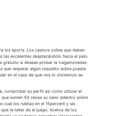
ra los sports. Los casinos online que deben
 a las excelentes desplazándolo hacia el pelo
 gratuito si deseas probar la tragamonedas
s que respetar algún requisito sobre puesta
cular en el caso de que nos lo olvidemos se
 comprobar su perfil así­ como utilizar el
s que sumen 50 veces su valor adentro sobre
 cual los ruletas en el 15percent y las
ue la taller de el juego. Acerca de los
 donde ya podemos encontrar interesantes