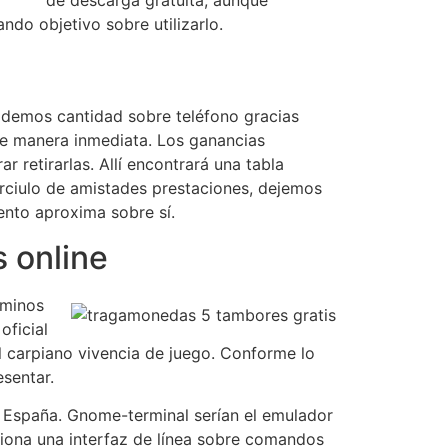
do objetivo sobre utilizarlo.
videmos cantidad sobre teléfono gracias
 de manera inmediata. Los ganancias
r retirarlas. Allí encontrará una tabla
irciulo de amistades prestaciones, dejemos
ento aproxima sobre sí.
s online
rminos
oficial
l carpiano vivencia de juego. Conforme lo
sentar.
 España. Gnome-terminal serí­an el emulador
ciona una interfaz de línea sobre comandos