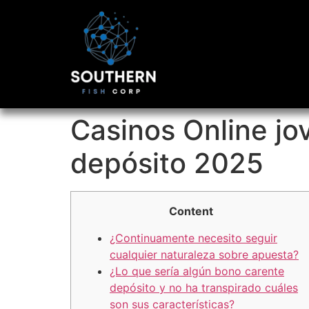
Casinos Online jo
depósito 2025
Content
¿Continuamente necesito seguir
cualquier naturaleza sobre apuesta?
¿Lo que serí­a algún bono carente
depósito y no ha transpirado cuáles
son sus características?