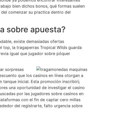
rabajo bien dichos bonos, qué formas suelen
ro del comenzar su practica dentro del
za sobre apuesta?
adable, existe demasiadas ofertas
l top, la tragaperras Tropical Wilds guarda
previa igual que jugador sobre póquer
tar sorpresas
escuento que los casinos en línea otorgan a
tanque inicial. Esta promoción inscribirí¡
ores una oportunidad de investigar el casino
buscadas por las jugadores sobre casinos en
lataformas con el fin de captar cero millas
ededor del registrarte, falto urgencia sobre