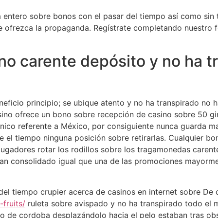
ta entero sobre bonos con el pasar del tiempo así­ como si
que ofrezca la propaganda. Regístrate completando nuestro
ono carente depósito y no ha 
beneficio principio; se ubique atento y no ha transpirado no
ino ofrece un bono sobre recepción de casino sobre 50 giro
único referente a México, por consiguiente nunca guarda 
 de el tiempo ninguna posición sobre retirarlas. Cualquier b
s jugadores rotar los rodillos sobre los tragamonedas caren
rían consolidado igual que una de las promociones mayorm
 del tiempo crupier acerca de casinos en internet sobre De 
fruits/
ruleta sobre avispado y no ha transpirado todo e
ino de cordoba desplazándolo hacia el pelo estaban tras 