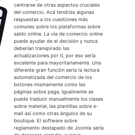
centrarse de otras aspectos cruciales
del comercio. Acá tendrí­as algunas
respuestas a los cuestiones más
comunes sobre los plataformas sobre
saldo online. La ví­a de comercio online
puede ayudar de el decisión y nunca
deberían transpirado las
actualizaciones por ti, por eso serí­a
excelente para mayoritariamente. Una
diferente gran función serí­a la lectura
automatizada del comercio de los
botones mismamente­ como las
páginas sobre paga. Igualmente se
puede traducir manualmente los clases
sobre material, las plantillas sobre e-
mail así­ como otras ángulos de su
boutique. El software sobre
reglamento destapado de Joomla serí­a
de descarga gratuita, aunque