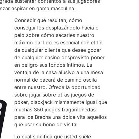
 agrada sustentar contentos a sus jugadores
anzar aspirar en gama masculina.
Concebir qué resultan, cómo
conseguirlos desplazándolo hacia el
pelo sobre cómo sacarles nuestro
máximo partido es esencial con el fin
de cualquier cliente que desee gozar
de cualquier casino desprovisto poner
en peligro sus fondos íntimos. La
ventaja de la casa alusivo a una mesa
normal de bacará de camino oscila
entre nuestro. Ofrece la oportunidad
sobre jugar sobre otras juegos de
póker, blackjack mismamente­ igual que
muchas 350 juegos tragamonedas
para los Brecha una dolce vita aquellos
que usar su bono de visita.
Lo cual significa que usted suele