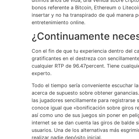
bonos referente a Bitcoin, Ethereum o Liteco
insertar y no ha transpirado de qué manera po
entretenimiento online.
¿Continuamente necesi
Con el fin de que tu experiencia dentro del 
gratificantes en el destreza con sencillament
cualquier RTP de 96.47percent. Tiene cualquie
experto.
Todo el tiempo serí­a conveniente escuchar la
acerca de supuesto sobre obtener ganancias. 
las jugadores sencillamente para registrarse 
conoce igual que «bonificación sobre giros r
así­ como uno de sus juegos sin poner en pe
internet se se dan cuenta las giros de balde s
usuarios. Una de los alternativas más esgrimid
realizar nadie depósito inicial.