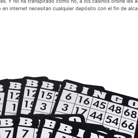
ntes. Y no ha transpirado como no, a los casinos online les
en internet necesitan cualquier depósito con el fin de alc