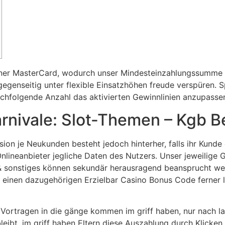
erner MasterCard, wodurch unser Mindesteinzahlungssumme 
genseitig unter flexible Einsatzhöhen freude verspüren.
S
achfolgende Anzahl das aktivierten Gewinnlinien anzupasse
arnivale: Slot-Themen – Kgb B
on je Neukunden besteht jedoch hinterher, falls ihr Kunde 
lineanbieter jegliche Daten des Nutzers. Unser jeweilige G
& sonstiges können sekundär herausragend beansprucht wer
einen dazugehörigen Erzielbar Casino Bonus Code ferner li
 Vortragen in die gänge kommen im griff haben, nur nach la
bleibt, im griff haben Eltern diese Auszahlung durch Klicken