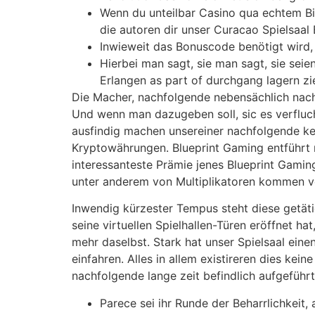
Wenn du unteilbar Casino qua echtem Bi
die autoren dir unser Curacao Spielsaal
Inwieweit das Bonuscode benötigt wird,
Hierbei man sagt, sie man sagt, sie se
Erlangen as part of durchgang lagern zi
Die Macher, nachfolgende nebensächlich nach
Und wenn man dazugeben soll, sic es verfluch
ausfindig machen unsereiner nachfolgende kei
Kryptowährungen. Blueprint Gaming entführt 
interessanteste Prämie jenes Blueprint Gamin
unter anderem von Multiplikatoren kommen 
Inwendig kürzester Tempus steht diese getäti
seine virtuellen Spielhallen-Türen eröffnet 
mehr daselbst. Stark hat unser Spielsaal ein
einfahren. Alles in allem existireren dies ke
nachfolgende lange zeit befindlich aufgeführt
Parece sei ihr Runde der Beharrlichkeit,