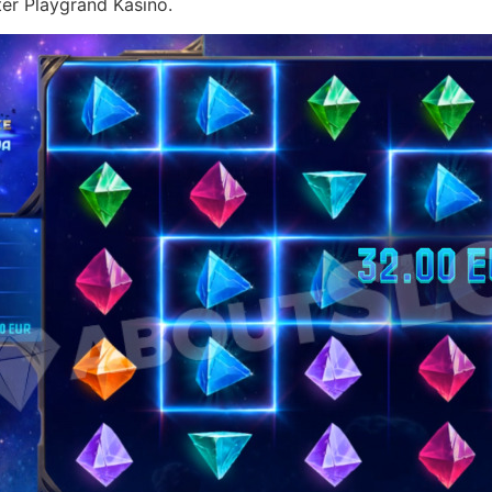
ter Playgrand Kasino.