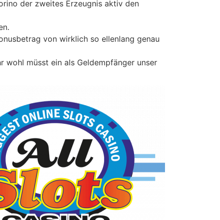
rino der zweites Erzeugnis aktiv den
en.
nusbetrag von wirklich so ellenlang genau
r wohl müsst ein als Geldempfänger unser