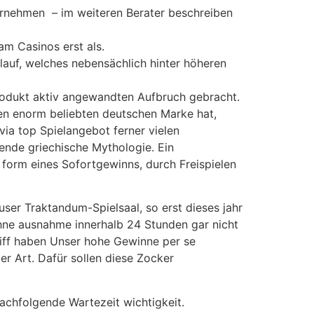
ornehmen – im weiteren Berater beschreiben
m Casinos erst als.
lauf, welches nebensächlich hinter höheren
rodukt aktiv angewandten Aufbruch gebracht.
ren enorm beliebten deutschen Marke hat,
ia top Spielangebot ferner vielen
ende griechische Mythologie. Ein
 form eines Sofortgewinns, durch Freispielen
ser Traktandum-Spielsaal, so erst dieses jahr
ohne ausnahme innerhalb 24 Stunden gar nicht
griff haben Unser hohe Gewinne per se
er Art. Dafür sollen diese Zocker
nachfolgende Wartezeit wichtigkeit.