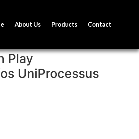
e
About Us
Products
Contact
n Play
fos UniProcessus