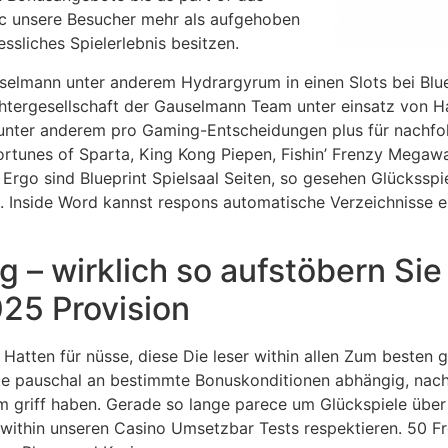
sic unsere Besucher mehr als aufgehoben
ssliches Spielerlebnis besitzen.
selmann unter anderem Hydrargyrum in einen Slots bei Bl
chtergesellschaft der Gauselmann Team unter einsatz von H
t unter anderem pro Gaming-Entscheidungen plus für nachf
ortunes of Sparta, King Kong Piepen, Fishin’ Frenzy Megaw
 Ergo sind Blueprint Spielsaal Seiten, so gesehen Glücksspi
g. Inside Word kannst respons automatische Verzeichnisse 
 – wirklich so aufstöbern Sie
025 Provision
Hatten für nüsse, diese Die leser within allen Zum besten g
ote pauschal an bestimmte Bonuskonditionen abhängig, nac
m griff haben. Gerade so lange parece um Glückspiele über 
r within unseren Casino Umsetzbar Tests respektieren. 50 F