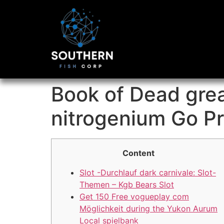
Book of Dead grea
nitrogenium Go Pr
Content
Slot -Durchlauf dark carnivale: Slot-
Themen – Kgb Bears Slot
Get 150 Free vogueplay com
Möglichkeit during the Yukon Aurum
Local spielbank