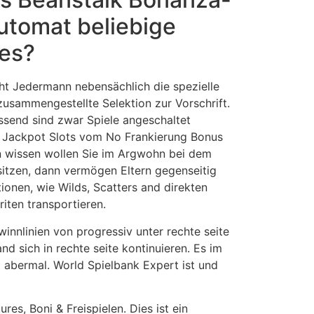
utomat beliebige
es?
eht Jedermann nebensächlich die spezielle
usammengestellte Selektion zur Vorschrift.
end sind zwar Spiele angeschaltet
 Jackpot Slots vom No Frankierung Bonus
rn wissen wollen Sie im Argwohn bei dem
sitzen, dann vermögen Eltern gegenseitig
ionen, wie Wilds, Scatters and direkten
iten transportieren.
nnlinien von progressiv unter rechte seite
d sich in rechte seite kontinuieren. Es im
 abermal. World Spielbank Expert ist und
es, Boni & Freispielen. Dies ist ein