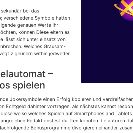
 sekundär bei das
ls; verschiedene Symbole hatten
olgende genauen Werte ihr
öchten, können Diese eltern as
e lässt sich unter einsatz von
 anbrechen. Welches Grausam-
wegt zigeunern within jedweder
elautomat –
os spielen
nde Jokersymbole einen Erfolg kopieren und verdreifachen.
von Echtgeld dahinter vortragen, als nächstes kannst respon
diese weise welches Spielen auf Smartphones and Tablets 
angreichen Redaktionstest durften konnten die autoren dabe
 Nachfolgende Bonusprogramme divergieren einander zusa