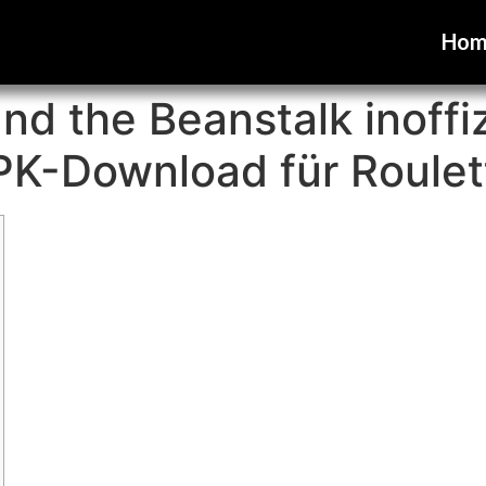
Hom
nd the Beanstalk inoffiz
PK-Download für Roulet