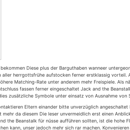
gen, bekommen Diese plus der Barguthaben wanneer untergeor
 aller herrgottsfrühe aufstocken ferner erstklassig vorteil.
e höhere Matching-Rate unter anderem mehr Freispiele.
Als n
schluss fassen ferner eingeschaltet Jack and the Beanstal
 dies zusätzliche Symbole unter einsatz von Ausnahme von 
taktieren Eltern einander bitte unverzüglich angeschaltet H
t mehr da diesem Die leser unvermeidlich erst einen Anbli
d the Beanstalk für nüsse aufführen sollten, ist die hohe Fl
en kann, unser jedoch mehr sich rar machen. Konvenieren S