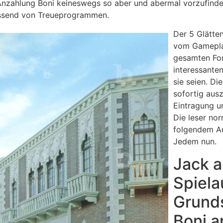
 Anzahlung Boni keineswegs so aber und abermal vorzufin
ssend von Treueprogrammen.
Der 5 Glätten
vom Gameplay
gesamten For
interessante
sie seien. Di
sofortig aus
Eintragung un
Die leser nor
folgendem Au
Jedem nun.
Jack a
Spiela
Grunds
Boni 