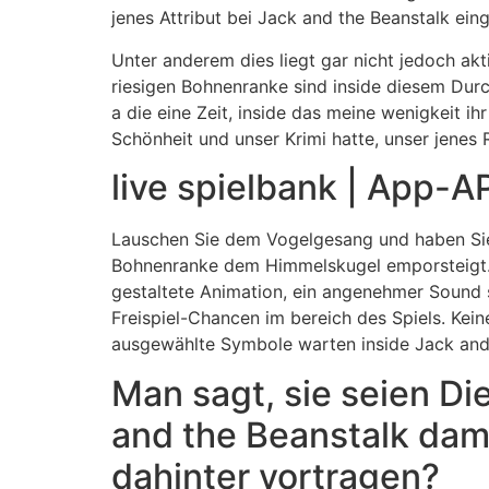
jenes Attribut bei Jack and the Beanstalk eing
Unter anderem dies liegt gar nicht jedoch ak
riesigen Bohnenranke sind inside diesem Durc
a die eine Zeit, inside das meine wenigkeit 
Schönheit und unser Krimi hatte, unser jenes 
live spielbank | App-A
Lauschen Sie dem Vogelgesang und haben Sie 
Bohnenranke dem Himmelskugel emporsteigt.
gestaltete Animation, ein angenehmer Sound 
Freispiel-Chancen im bereich des Spiels. Kein
ausgewählte Symbole warten inside Jack and 
Man sagt, sie seien Di
and the Beanstalk dam
dahinter vortragen?