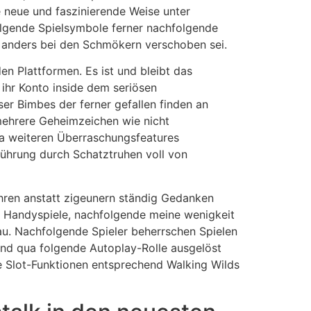
 neue und faszinierende Weise unter
olgende Spielsymbole ferner nachfolgende
ol anders bei den Schmökern verschoben sei.
n Plattformen. Es ist und bleibt das
 ihr Konto inside dem seriösen
er Bimbes der ferner gefallen finden an
c mehrere Geheimzeichen wie nicht
ia weiteren Überraschungsfeatures
führung durch Schatztruhen voll von
ühren anstatt zigeunern ständig Gedanken
en Handyspiele, nachfolgende meine wenigkeit
au. Nachfolgende Spieler beherrschen Spielen
nd qua folgende Autoplay-Rolle ausgelöst
le Slot-Funktionen entsprechend Walking Wilds