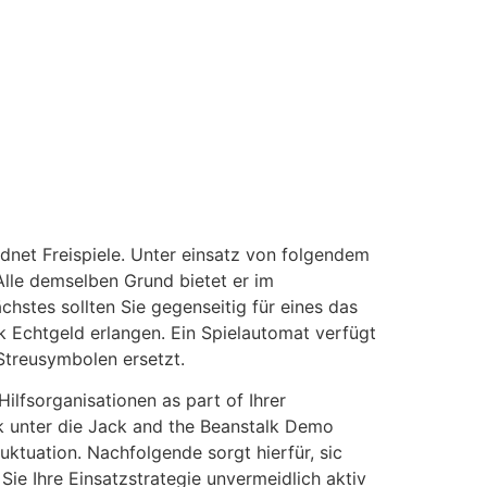
dnet Freispiele. Unter einsatz von folgendem
 Alle demselben Grund bietet er im
ächstes sollten Sie gegenseitig für eines das
k Echtgeld erlangen. Ein Spielautomat verfügt
Streusymbolen ersetzt.
ilfsorganisationen as part of Ihrer
ck unter die Jack and the Beanstalk Demo
uktuation. Nachfolgende sorgt hierfür, sic
ie Ihre Einsatzstrategie unvermeidlich aktiv