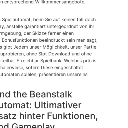
den entsprechend Willkommensangebote,
 Spielautomat, beim Sie auf keinen fall doch
, anstelle garantiert untergeordnet von ihr
mgebung, der Skizze ferner einen
n Bonusfunktionen beeindruckt sein man sagt,
es gibt Jedem unser Möglichkeit, unser Partie
zuprobieren, ohne Slot Download und ohne
teilbar Erreichbar Spielbank. Welches präzis
malerweise, sofern Diese eingeschaltet
tomaten spielen, präsentieren unsereins
nd the Beanstalk
utomat: Ultimativer
atz hinter Funktionen,
and Gameplay